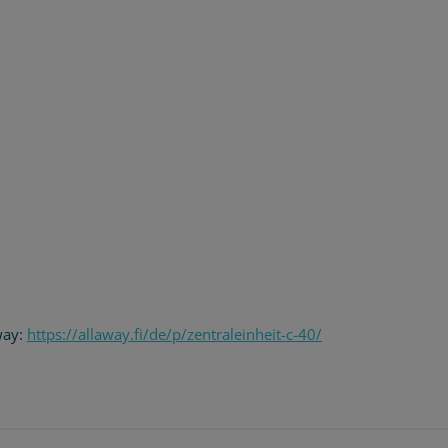
way:
https://allaway.fi/de/p/zentraleinheit-c-40/