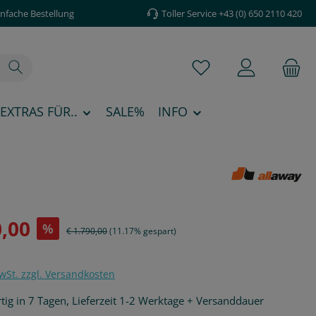
infache Bestellung
Toller Service +43 (0) 650 2110 420
Du hast 0 Produkte au
EXTRAS FÜR..
SALE%
INFO
:
0,00
%
Regulärer Preis:
€ 1.790,00
(11.17% gespart)
MwSt. zzgl. Versandkosten
tig in 7 Tagen, Lieferzeit 1-2 Werktage + Versanddauer