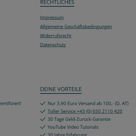
RECHTLICHES
Impressum
Allgemeine Geschäftsbedingungen
Widerrufsrecht
Datenschutz
DEINE VORTEILE
rtifiziert!
Nur 3,90 Euro Versand ab 100,- (D, AT)
Toller Service +43 (0) 650 2110 420
30 Tage Geld-Zurück-Garantie
YouTube Video Tutorials
30 Jahre Erfahrung