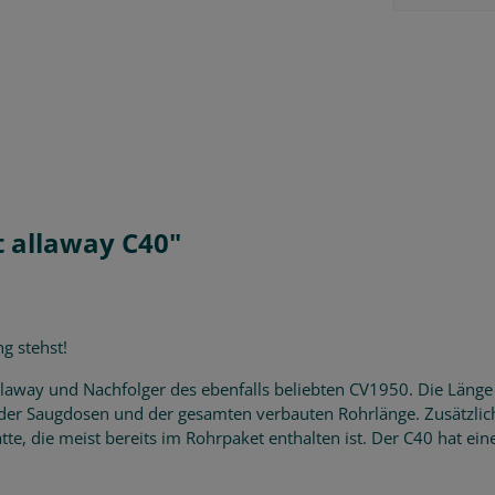
 allaway C40"
g stehst!
allaway und Nachfolger des ebenfalls beliebten CV1950. Die Läng
der Saugdosen und der gesamten verbauten Rohrlänge. Zusätzlich
, die meist bereits im Rohrpaket enthalten ist. Der C40 hat eine