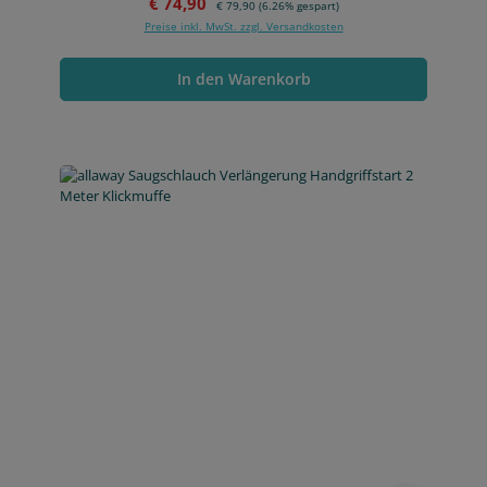
Verkaufspreis:
€ 74,90
€ 79,90
(6.26% gespart)
Preise inkl. MwSt. zzgl. Versandkosten
In den Warenkorb