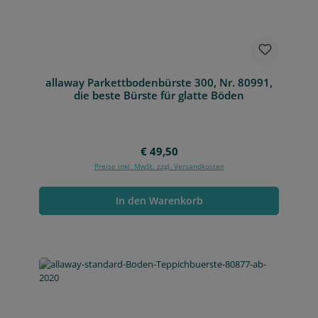
allaway Parkettbodenbürste 300, Nr. 80991,
die beste Bürste für glatte Böden
Regulärer Preis:
€ 49,50
Preise inkl. MwSt. zzgl. Versandkosten
In den Warenkorb