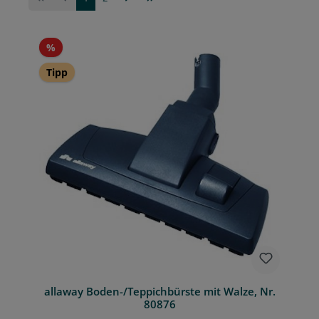
Rabatt
%
Tipp
allaway Boden-/Teppichbürste mit Walze, Nr.
80876