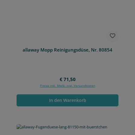
allaway Mopp Reinigungsdüse, Nr. 80854
Regulärer Preis:
€ 71,50
Preise inkl. MwSt. zzgl. Versandkosten
In den Warenkorb