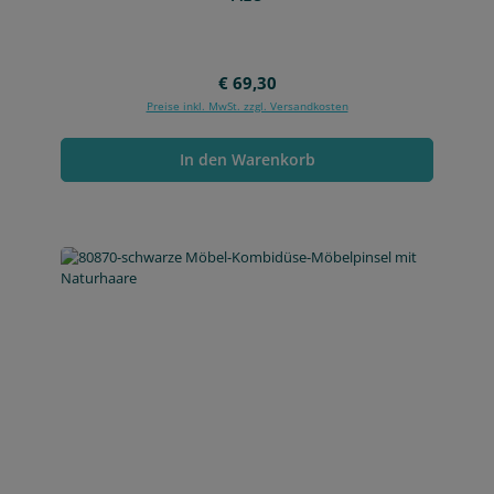
Regulärer Preis:
€ 69,30
Preise inkl. MwSt. zzgl. Versandkosten
In den Warenkorb