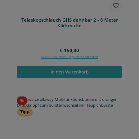
Teleskopschlauch GHS dehnbar 2 - 8 Meter
Klickmuffe
Regulärer Preis:
€ 150,40
Preise inkl. MwSt. zzgl. Versandkosten
In den Warenkorb
Rabatt
%
Tipp