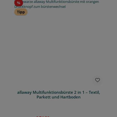
Rabatt
%
Tipp
allaway Multifunktionsbürste 2 in 1 – Textil,
Parkett und Hartboden
Regulärer Preis: