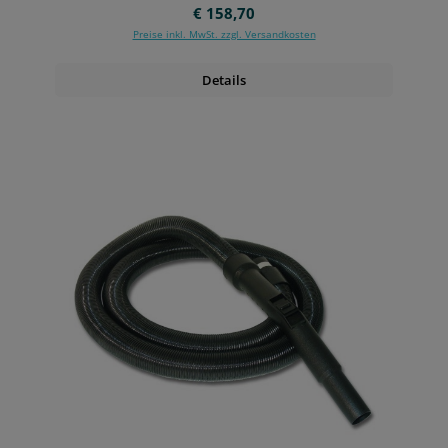
Regulärer Preis:
€ 158,70
Preise inkl. MwSt. zzgl. Versandkosten
Details