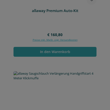
allaway Premium Auto-Kit
Regulärer Preis:
€ 160,80
Preise inkl. MwSt. zzgl. Versandkosten
In den Warenkorb