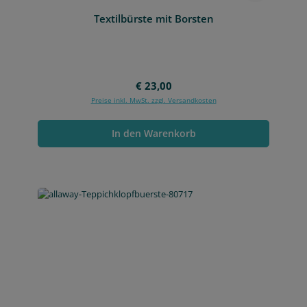
Textilbürste mit Borsten
Regulärer Preis:
€ 23,00
Preise inkl. MwSt. zzgl. Versandkosten
In den Warenkorb