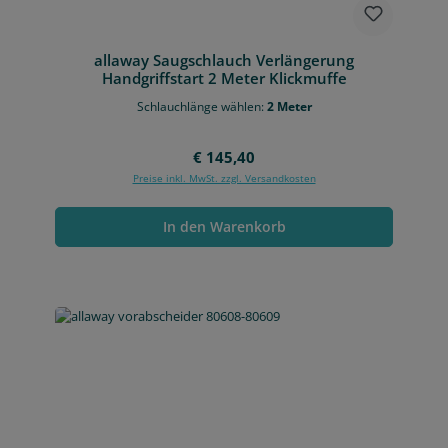
allaway Saugschlauch Verlängerung
Handgriffstart 2 Meter Klickmuffe
Schlauchlänge wählen:
2 Meter
Regulärer Preis:
€ 145,40
Preise inkl. MwSt. zzgl. Versandkosten
In den Warenkorb