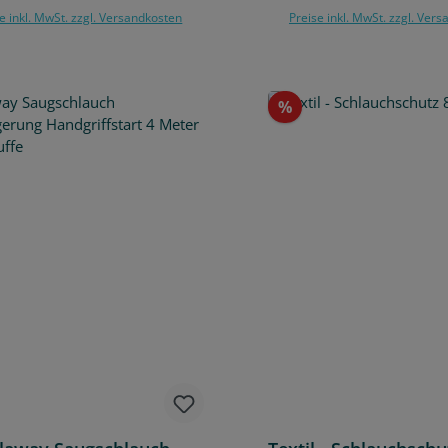
e inkl. MwSt. zzgl. Versandkosten
Preise inkl. MwSt. zzgl. Ver
In den Warenko
Rabatt
%