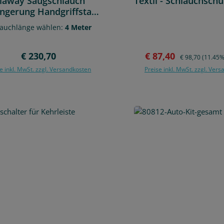
llaway Saugschlauch
Textil - Schlauchsch
ängerung Handgriffstart
4 Meter Klickmuffe
lauchlänge wählen:
4 Meter
Regulärer Preis:
Verkaufspreis:
Regulärer Preis:
€ 230,70
€ 87,40
€ 98,70
(11.45%
e inkl. MwSt. zzgl. Versandkosten
Preise inkl. MwSt. zzgl. Ver
In den Warenkorb
In den Warenko