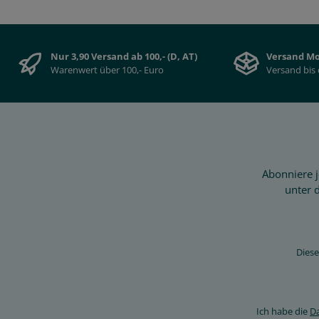
Nur 3,90 Versand ab 100,- (D, AT)
Versand Mo
Warenwert über 100,- Euro
Versand bis 
Abonniere j
unter 
Diese
Ich habe die
D