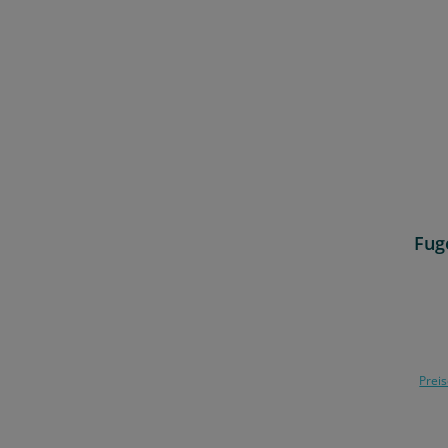
Fug
Preis