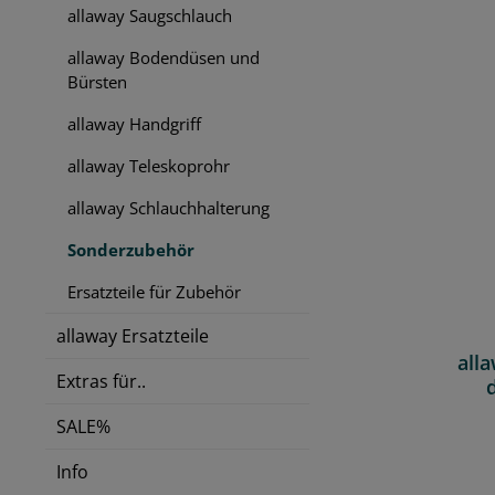
allaway Saugschlauch
allaway Bodendüsen und
Bürsten
allaway Handgriff
allaway Teleskoprohr
allaway Schlauchhalterung
Sonderzubehör
Ersatzteile für Zubehör
allaway Ersatzteile
all
Extras für..
SALE%
Info