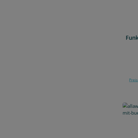
Funk
Preis