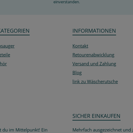
einverstanden.
KATEGORIEN
INFORMATIONEN
bsauger
Kontakt
zteile
Retourenabwicklung
hör
Versand und Zahlung
Blog
link zu Wäscherutsche
SICHER EINKAUFEN
t du im Mittelpunkt! Ein
Mehrfach ausgezeichnet und ze