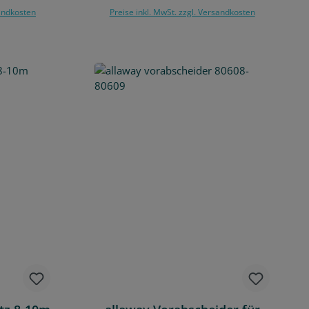
sandkosten
Preise inkl. MwSt. zzgl. Versandkosten
rb
In den Warenkorb