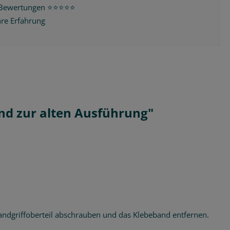
Bewertungen ⭐️⭐️⭐️⭐️⭐️
hre Erfahrung
nd zur alten Ausführung"
Handgriffoberteil abschrauben und das Klebeband entfernen.