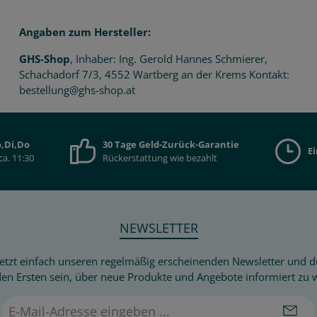
Angaben zum Hersteller:
GHS-Shop
, Inhaber: Ing. Gerold Hannes Schmierer,
Schachadorf 7/3, 4552 Wartberg an der Krems Kontakt:
bestellung@ghs-shop.at
,Di,Do
30 Tage Geld-Zurück-Garantie
E
ca. 11:30
Rückerstattung wie bezahlt
NEWSLETTER
etzt einfach unseren regelmäßig erscheinenden Newsletter und du
den Ersten sein, über neue Produkte und Angebote informiert zu 
E-