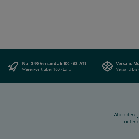
In den Warenkorb
Nur 3,90 Versand ab 100,- (D, AT)
Versand Mo
Warenwert über 100,- Euro
Versand bis 
Abonniere j
unter 