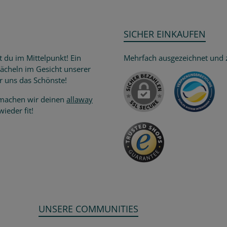
SICHER EINKAUFEN
t du im Mittelpunkt! Ein
Mehrfach ausgezeichnet und ze
Lächeln im Gesicht unserer
Versand
r uns das Schönste!
achen wir deinen
allaway
ieder fit!
UNSERE COMMUNITIES