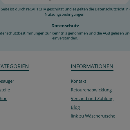
Mail-
Adresse
 Seite ist durch reCAPTCHA geschützt und es gelten die
Datenschutzrichtlini
*
Nutzungsbedingungen
.
Datenschutz
atenschutzbestimmungen
zur Kenntnis genommen und die
AGB
gelesen un
einverstanden.
KATEGORIEN
INFORMATIONEN
bsauger
Kontakt
zteile
Retourenabwicklung
hör
Versand und Zahlung
Blog
link zu Wäscherutsche