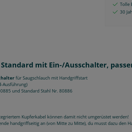
Tolle 
30 Ja
Standard mit Ein-/Ausschalter, passe
chalter
für Saugschlauch mit Handgriffstart
d-Ausführung)
80885 und Standard Stahl Nr. 80886
 integriertem Kupferkabel können damit nicht umgerüstet werden!
nde handgriffseitig an (von Mitte zu Mitte), du musst dazu den 