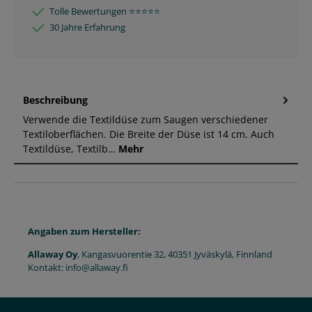
Tolle Bewertungen ⭐️⭐️⭐️⭐️⭐️
30 Jahre Erfahrung
Beschreibung
Verwende die Textildüse zum Saugen verschiedener
Textiloberflächen. Die Breite der Düse ist 14 cm. Auch
Textildüse, Textilb…
Mehr
Angaben zum Hersteller:
Allaway Oy
, Kangasvuorentie 32, 40351 Jyväskylä, Finnland
Kontakt: info@allaway.fi