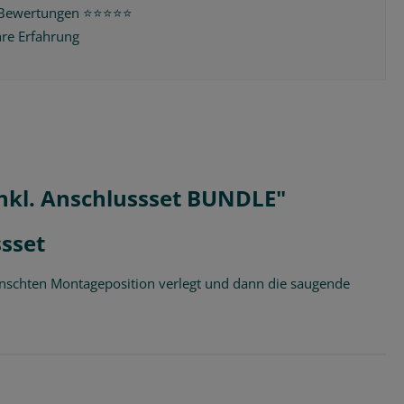
Bewertungen ⭐️⭐️⭐️⭐️⭐️
hre Erfahrung
nkl. Anschlussset BUNDLE"
sset
ewünschten Montageposition verlegt und dann die saugende