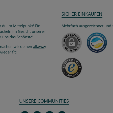
SICHER EINKAUFEN
t du im Mittelpunkt! Ein
Mehrfach ausgezeichnet und ze
Lächeln im Gesicht unserer
Versand
r uns das Schönste!
achen wir deinen
allaway
ieder fit!
UNSERE COMMUNITIES