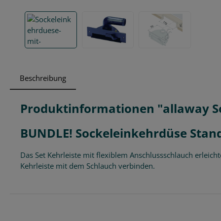
Beschreibung
Produktinformationen "allaway S
BUNDLE! Sockeleinkehrdüse Stand
Das Set Kehrleiste mit flexiblem Anschlussschlauch erleic
Kehrleiste mit dem Schlauch verbinden.