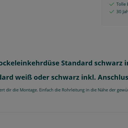
Tolle 
30 Ja
ockeleinkehrdüse Standard schwarz i
ard weiß oder schwarz inkl. Anschlus
htert dir die Montage. Einfach die Rohrleitung in die Nähe der g