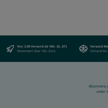
Nur 3,90 Versand ab 100,- (D, AT)
Versand Mo
Warenwert über 100,- Euro
Versand bis 
Abonniere j
unter 