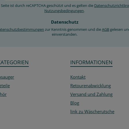
Adresse
 Seite ist durch reCAPTCHA geschützt und es gelten die
Datenschutzrichtlini
*
Nutzungsbedingungen
.
Datenschutz
atenschutzbestimmungen
zur Kenntnis genommen und die
AGB
gelesen un
einverstanden.
KATEGORIEN
INFORMATIONEN
bsauger
Kontakt
zteile
Retourenabwicklung
hör
Versand und Zahlung
Blog
link zu Wäscherutsche